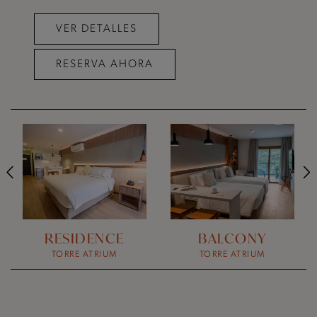
VER DETALLES
VER DETALLES
VER DETALLES
RESERVA AHORA
RESERVA AHORA
RESERVA AHORA
RESIDENCE
BALCONY
TORRE ATRIUM
TORRE ATRIUM